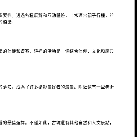
重要性。透過各種展覽和互動體驗，非常適合親子行程，並
的橋梁。
萬的信徒和遊客，這裡的活動是一個結合信仰、文化和慶典
。
的夢幻，成為了許多攝影愛好者的最愛。附近還有一些老街
囂的最佳選擇。不僅如此，古坑還有其他自然和人文景點，