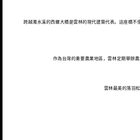
跨越濁水溪的西螺大橋是雲林的現代建築代表。這座橋不
作為台灣的重要農業地區，雲林定期舉辦農
雲林最美的落羽