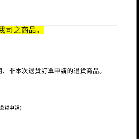
我司之商品。
期、非本次退貨訂單申請的退貨商品。
退貨申請)
。