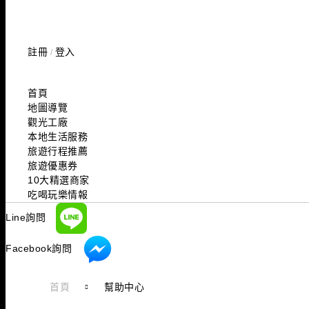
註冊
登入
/
首頁
地圖導覽
觀光工廠
本地生活服務
旅遊行程推薦
旅遊優惠券
10大精選商家
吃喝玩樂情報
Line詢問
Facebook詢問
首頁
幫助中心