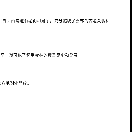
此外，西螺還有老街和廟宇，充分體現了雲林的古老風貌和
產品，還可以了解到雲林的農業歷史和發展。
大方地對外開放。