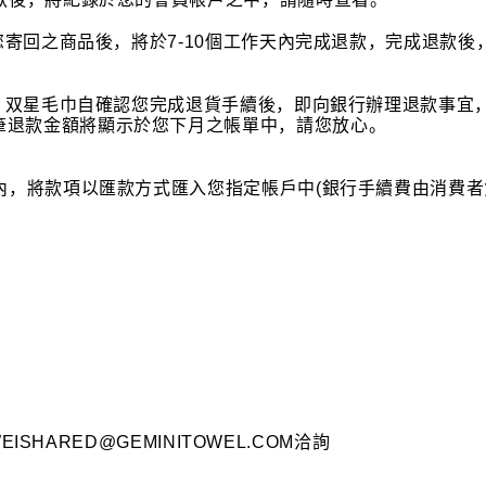
到您寄回之商品後，將於7-10個工作天內完成退款，完成退款
NI 双星毛巾自確認您完成退貨手續後，即向銀行辦理退款事
筆退款金額將顯示於您下月之帳單中，請您放心。
內，將款項以匯款方式匯入您指定帳戶中(銀行手續費由消費者
EISHARED@GEMINITOWEL.COM
洽詢