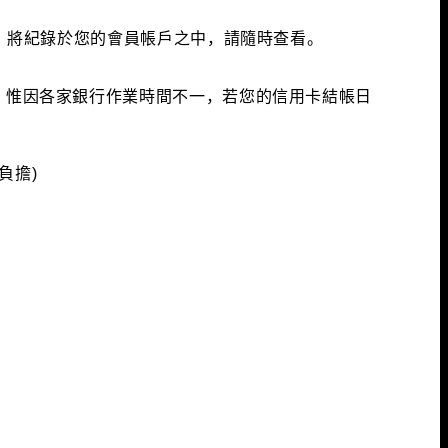
後，將紀錄於您的會員帳戶之中，請隨時查看。
宜，惟因各家銀行作業時間不一，若您的信用卡結帳日
負擔)