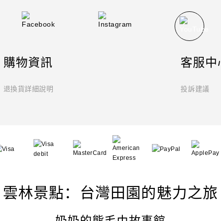
購物資訊
客服中
退換貨詳細說明
投訴建議
雲林景點：台灣田園的魅力之旅
奶奶的熊毛巾故事館