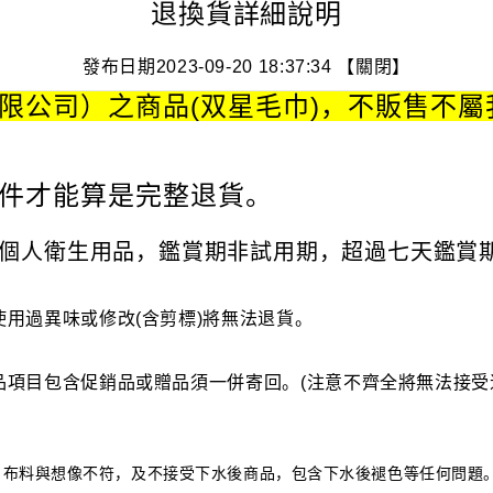
退換貨詳細說明
發布日期2023-09-20 18:37:34
【關閉】
限公司）之商品(双星毛巾)，不販售不屬
件才能算是完整退貨。
個人衛生用品，鑑賞期非試用期，超過七天鑑賞
用過異味或修改(含剪標)將無法退貨。
項目包含促銷品或贈品須一併寄回。(注意不齊全將無法接受
、布料與想像不符，及不接受下水後商品，包含下水後褪色等任何問題