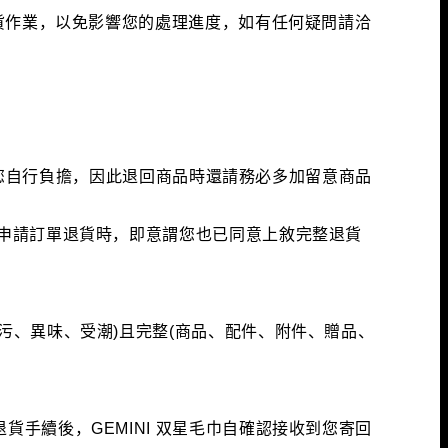
貨作業，以免影響您的處理進度，如有任何疑問請洽
將由您自行負擔，因此退回商品時還請務必多加留意商品
申請訂單退貨時，即意謂您也已同意上敘完整退貨
污、異味、受潮)且完整(商品、配件、附件、贈品、
手續後，GEMINI 双星毛巾自確認接收到您寄回