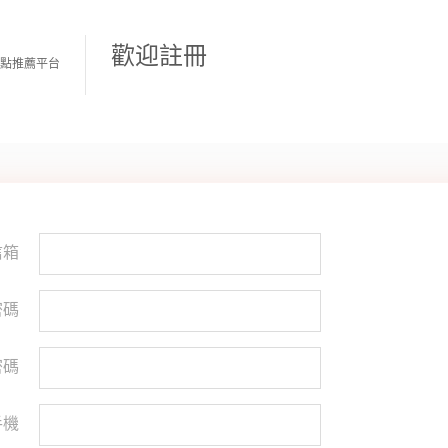
歡迎註冊
遊景點推薦平台
信箱
碼
密碼
手機