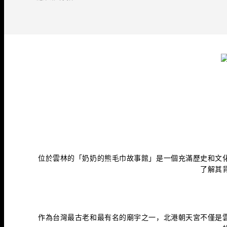
位於雲林的「奶奶的熊毛巾故事館」是一個充滿歷史和文
了解其
作為台灣最古老和最有名的廟宇之一，北港朝天宮不僅是