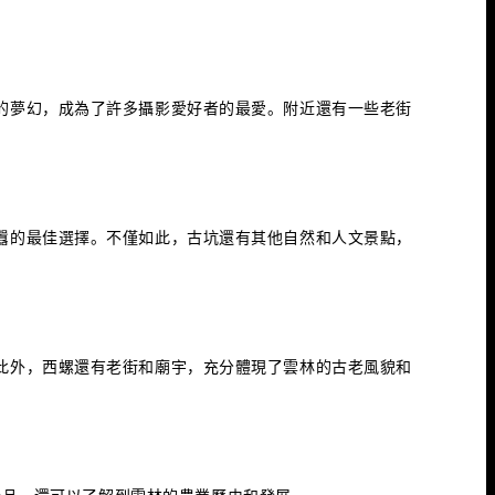
。
的夢幻，成為了許多攝影愛好者的最愛。附近還有一些老街
囂的最佳選擇。不僅如此，古坑還有其他自然和人文景點，
此外，西螺還有老街和廟宇，充分體現了雲林的古老風貌和