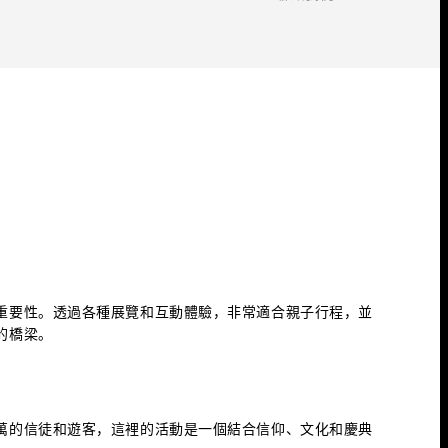
重要性。透過各種展覽和互動體驗，非常適合親子行程，並
的橋梁。
萬的信徒和遊客，這裡的活動是一個結合信仰、文化和慶典