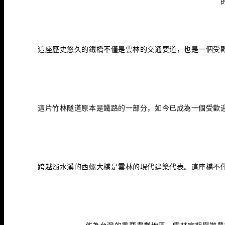
這座歷史悠久的鐵橋不僅是雲林的交通要道，也是一個受
這片竹林隧道原本是鐵路的一部分，如今已成為一個受歡
跨越濁水溪的西螺大橋是雲林的現代建築代表。這座橋不