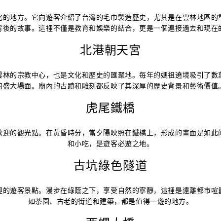
化的地方。它向遊客介紹了台灣的毛巾製造歷史，尤其是在雲林地區的
背後的故事。這裡不僅是教育和娛樂的結合，更是一個連接過去和現在
北港朝天宮
雲林的宗教中心，也是文化和歷史的匯聚地。每年的媽祖遶境吸引了數
的盛大場面。廟內的古蹟和雕刻都反映了其深厚的歷史背景和藝術價值
虎尾鐵橋
歡迎的觀光點。在黃昏時分，當夕陽映照在鐵橋上，形成的畫面是如此
和小吃，是遊客必遊之地。
古坑綠色隧道
迎的遊客景點。漫步在綠蔭之下，享受自然的寧靜，這裡是遠離都市喧
如茶園、古老的街道和建築，都是值得一遊的地方。