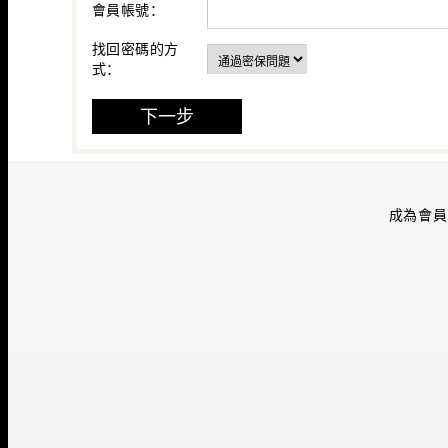
會員帳號：
找回密碼的方
式：
成為會員