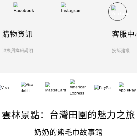
購物資訊
客服中
退換貨詳細說明
投訴建議
雲林景點：台灣田園的魅力之旅
奶奶的熊毛巾故事館