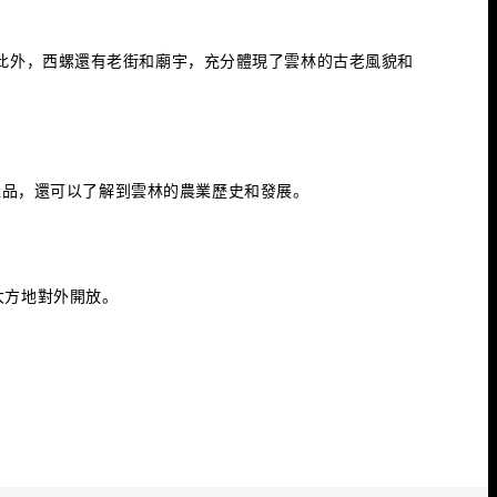
此外，西螺還有老街和廟宇，充分體現了雲林的古老風貌和
產品，還可以了解到雲林的農業歷史和發展。
大方地對外開放。