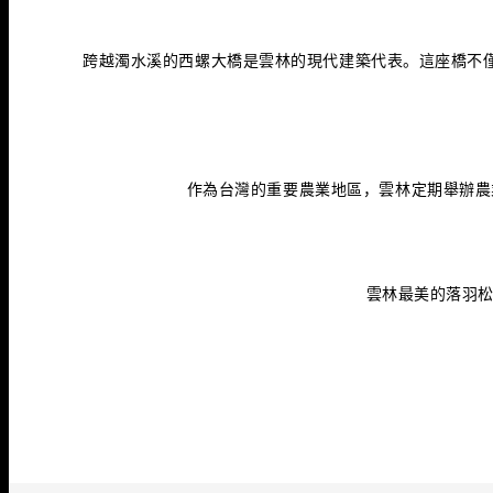
跨越濁水溪的西螺大橋是雲林的現代建築代表。這座橋不
作為台灣的重要農業地區，雲林定期舉辦農
雲林最美的落羽