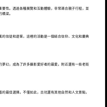
重要性。透過各種展覽和互動體驗，非常適合親子行程，並
的橋梁。
萬的信徒和遊客，這裡的活動是一個結合信仰、文化和慶典
。
的夢幻，成為了許多攝影愛好者的最愛。附近還有一些老街
囂的最佳選擇。不僅如此，古坑還有其他自然和人文景點，