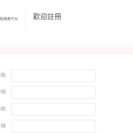
歡迎註冊
遊景點推薦平台
信箱
碼
密碼
手機